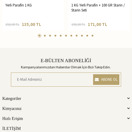
Yerli Parafin 1 KG
1 KG Yerli Parafin + 100 GR Starin /
Starin Seti
135,00
TL
171,00
TL
150,00
TL
190,00
TL
E-BÜLTEN ABONELİĞİ
Kampanyalarımızdan Haberdar Olmak İçin Bizi Takip Edin.
ABONE OL
Kategoriler
Kimyacınız
Hızlı Erişim
İLETİŞİM