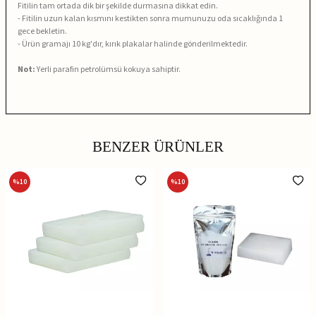
Fitilin tam ortada dik bir şekilde durmasına dikkat edin.
- Fitilin uzun kalan kısmını kestikten sonra mumunuzu oda sıcaklığında 1
gece bekletin.
- Ürün gramajı 10 kg'dır, kırık plakalar halinde gönderilmektedir.
Not:
Yerli parafin petrolümsü kokuya sahiptir.
BENZER ÜRÜNLER
%
10
%
10