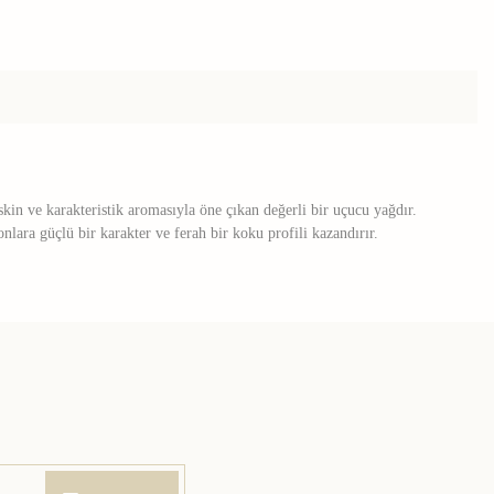
skin ve karakteristik aromasıyla öne çıkan değerli bir uçucu yağdır.
lara güçlü bir karakter ve ferah bir koku profili kazandırır.