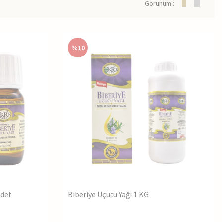
Görünüm :
%
10
Adet
Biberiye Uçucu Yağı 1 KG