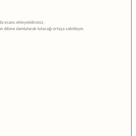
a esans ekleyebilirsiniz.
kabın dibine damlatarak tutacağı ortaya sabitleyin.