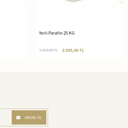
Yerli Parafin 25 KG
2.925,00
TL
3.250,00
TL
ABONE OL