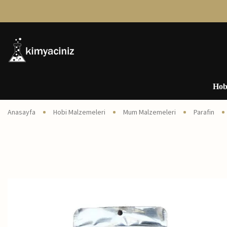
Hob
Anasayfa
Hobi Malzemeleri
Mum Malzemeleri
Parafin