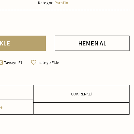
Kategori
Parafin
KLE
HEMEN AL
Tavsiye Et
Listeye Ekle
ÇOK RENKLİ
me