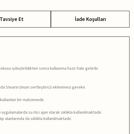
Tavsiye Et
İade Koşulları
usu iyileştirildikten sonra kullanıma hazır hale getirilir.
da Stearin (mum sertleştirici) eklenmesi gerekir.
kullanılan bir malzemedir.
ygulamalarda su itici ajan olarak sıklıkla kullanılmaktadır.
p alanlarında da sıklıkla kullanılmaktadır.