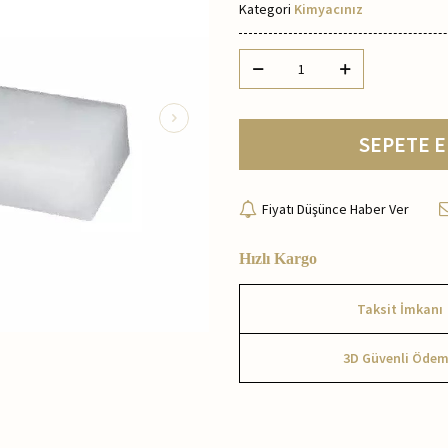
Kategori
Kimyacınız
SEPETE E
Fiyatı Düşünce Haber Ver
Hızlı Kargo
Taksit İmkanı
3D Güvenli Öde