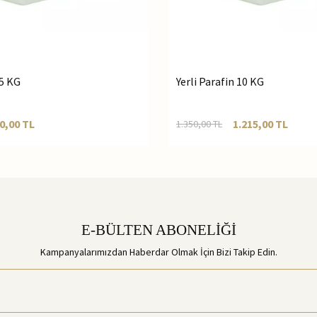
 5 KG
Yerli Parafin 10 KG
0,00
TL
1.215,00
TL
1.350,00
TL
E-BÜLTEN ABONELİĞİ
Kampanyalarımızdan Haberdar Olmak İçin Bizi Takip Edin.