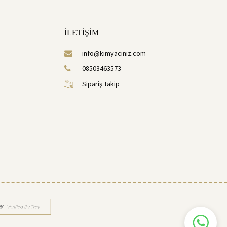
İLETİŞİM
info@kimyaciniz.com
08503463573
Sipariş Takip