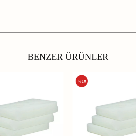
BENZER ÜRÜNLER
%
10