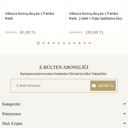
Viktoria Kumaş Boyası 1 Pembe
Viktoria Kumaş Boyası 1 Pembe
Renk
Renk 2 Adet + Fiske Sabitleme İlacı
63,00
TL
180,00
TL
70,00
TL
200,00
TL
E-BÜLTEN ABONELİĞİ
Kampanyalarımızdan Haberdar Olmak İçin Bizi Takip Edin.
ABONE OL
Kategoriler
Kimyacınız
Hızlı Erişim