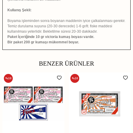
Kullanış Şekli:
Boyama işleminden sonra boyanan maddenin iyice çalkalanması gerekir.
Temiz durulama suyuna (20-30 derecede) 1-6 gr/lt. fiske maddesi
kullanılması yeterlidir. Bekletilme süresi 20-30 dakikadır.
Paket İçeriğinde
10 gr victoria kumaş boyası vardır.
Bir paket 200 gr kumaşı mükemmel boyar.
BENZER ÜRÜNLER
%
10
%
10