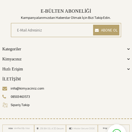
E-BÜLTEN ABONELİĞİ
Kampanyalarımızdan Haberdar Olmak İçin Bizi Takip Edin.
ABONE OL
Kategoriler
Kimyacınız
Hızlı Erişim
İLETİŞİM
info@kimyaciniz.com
08503463573
Sipariş Takip