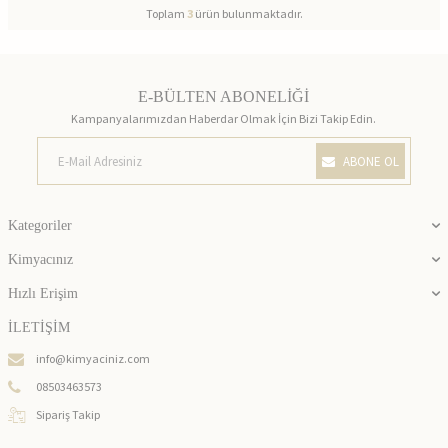
Toplam
3
ürün bulunmaktadır.
E-BÜLTEN ABONELİĞİ
Kampanyalarımızdan Haberdar Olmak İçin Bizi Takip Edin.
ABONE OL
Kategoriler
Kimyacınız
Hızlı Erişim
İLETİŞİM
info@kimyaciniz.com
08503463573
Sipariş Takip