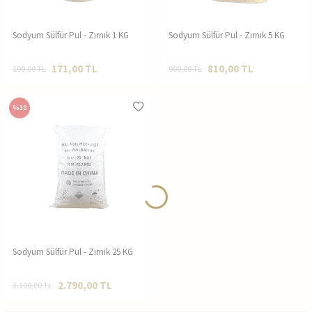
Sodyum Sülfür Pul - Zırnık 1 KG
Sodyum Sülfür Pul - Zırnık 5 KG
171,00
TL
810,00
TL
190,00
TL
900,00
TL
%
10
Sodyum Sülfür Pul - Zırnık 25 KG
2.790,00
TL
3.100,00
TL