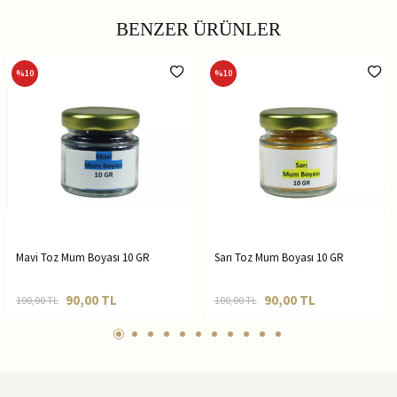
BENZER ÜRÜNLER
%
10
%
10
Mavi Toz Mum Boyası 10 GR
Sarı Toz Mum Boyası 10 GR
90,00
TL
90,00
TL
100,00
TL
100,00
TL