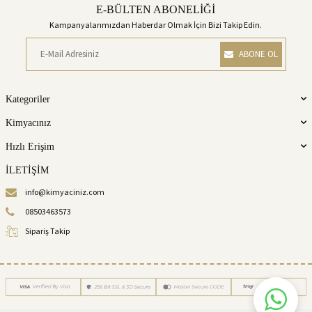
E-BÜLTEN ABONELİĞİ
Kampanyalarımızdan Haberdar Olmak İçin Bizi Takip Edin.
ABONE OL
Kategoriler
Kimyacınız
Hızlı Erişim
İLETİŞİM
info@kimyaciniz.com
08503463573
Sipariş Takip