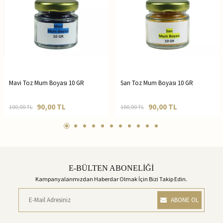
Mavi Toz Mum Boyası 10 GR
Sarı Toz Mum Boyası 10 GR
90,00
TL
90,00
TL
100,00
TL
100,00
TL
E-BÜLTEN ABONELİĞİ
Kampanyalarımızdan Haberdar Olmak İçin Bizi Takip Edin.
ABONE OL