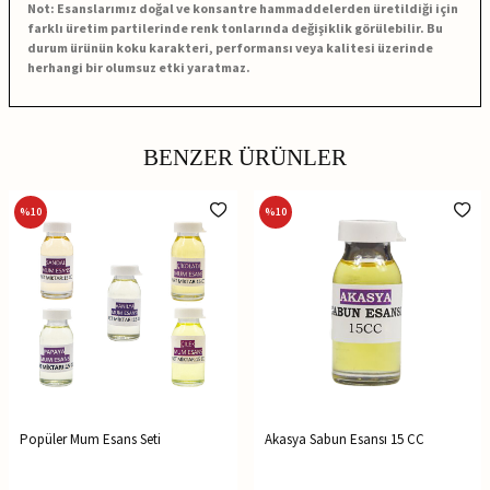
Not: Esanslarımız doğal ve konsantre hammaddelerden üretildiği için
farklı üretim partilerinde renk tonlarında değişiklik görülebilir. Bu
durum ürünün koku karakteri, performansı veya kalitesi üzerinde
herhangi bir olumsuz etki yaratmaz.
BENZER ÜRÜNLER
%
10
%
10
Popüler Mum Esans Seti
Akasya Sabun Esansı 15 CC