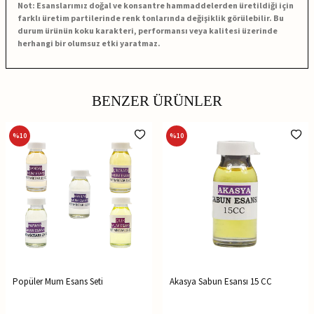
Not: Esanslarımız doğal ve konsantre hammaddelerden üretildiği için
farklı üretim partilerinde renk tonlarında değişiklik görülebilir. Bu
durum ürünün koku karakteri, performansı veya kalitesi üzerinde
herhangi bir olumsuz etki yaratmaz.
BENZER ÜRÜNLER
%
10
%
10
Popüler Mum Esans Seti
Akasya Sabun Esansı 15 CC