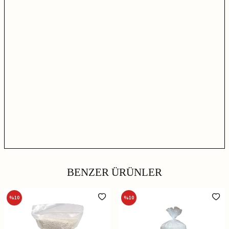
BENZER ÜRÜNLER
%
10
%
10