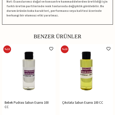
Not: Esanslarımız doğal ve konsantre hammaddelerden üretildiği için
farklı üretim partilerinde renk tonlarında değişiklik görülebilir. Bu
durum ürünün koku karakteri, performansı veya kalitesi üzerinde
herhangi bir olumsuz etki yaratmaz.
BENZER ÜRÜNLER
%
10
%
10
Bebek Pudrası Sabun Esansı 100
Çikolata Sabun Esansı 100 CC
CC