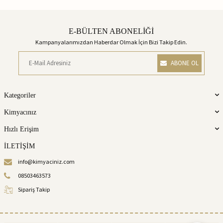
E-BÜLTEN ABONELİĞİ
Kampanyalarımızdan Haberdar Olmak İçin Bizi Takip Edin.
ABONE OL
Kategoriler
Kimyacınız
Hızlı Erişim
İLETİŞİM
info@kimyaciniz.com
08503463573
Sipariş Takip