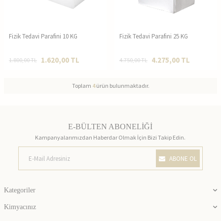
Fizik Tedavi Parafini 10 KG
Fizik Tedavi Parafini 25 KG
1.620,00
TL
4.275,00
TL
1.800,00
TL
4.750,00
TL
Toplam
4
ürün bulunmaktadır.
E-BÜLTEN ABONELİĞİ
Kampanyalarımızdan Haberdar Olmak İçin Bizi Takip Edin.
ABONE OL
Kategoriler
Kimyacınız