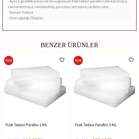
- Ayrıca güzellik amacı ile de uygulanan fizik tedavi parafini cildi korumaya,
canlandırmaya, nemlendirip, pürüzsüz olmasına yardımcı olur.
- Menşei Türkiye
- Ürün ağırlığı 25 kg'dır.
BENZER ÜRÜNLER
%
10
%
10
Fizik Tedavi Parafini 1 KG
Fizik Tedavi Parafini 5 KG