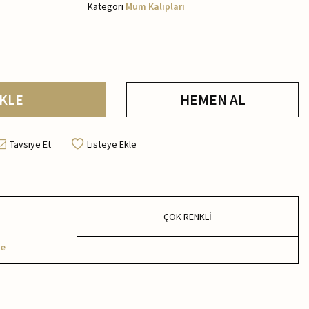
Kategori
Mum Kalıpları
KLE
HEMEN AL
Tavsiye Et
Listeye Ekle
ÇOK RENKLİ
me