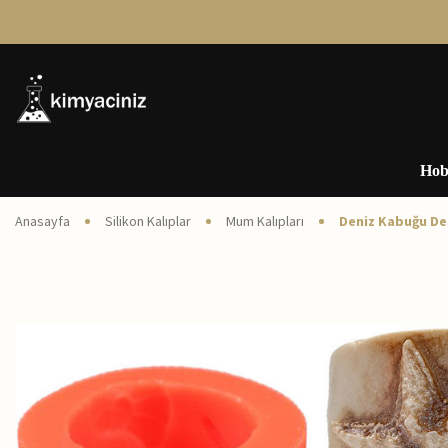
Hob
Anasayfa
Silikon Kalıplar
Mum Kalıpları
Deniz Kabuğu Des