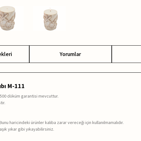
kleri
Yorumlar
ıbı M-111
ı 500 döküm garantisi mevcuttur.
tir.
. Bunu haricindeki ürünler kalıba zarar vereceği için kullanılmamalıdır.
ık yıkar gibi yıkayabilirsiniz.