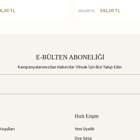
6,00
TL
342,00
TL
380,00
TL
E-BÜLTEN ABONELİĞİ
Kampanyalarımızdan Haberdar Olmak İçin Bizi Takip Edin.
Hızlı Erişim
Koşulları
Yeni Üyelik
Üye Girişi