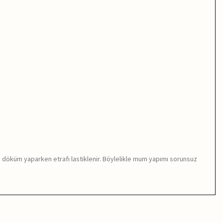
da döküm yaparken etrafı lastiklenir. Böylelikle mum yapımı sorunsuz