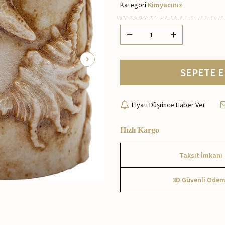
Kategori
Kimyacınız
SEPETE E
Fiyatı Düşünce Haber Ver
Hızlı Kargo
Taksit İmkanı
3D Güvenli Öde