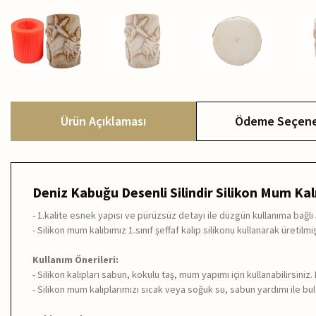
Ürün Açıklaması
Ödeme Seçene
Deniz Kabuğu Desenli Silindir Silikon Mum Kal
- 1.kalite esnek yapısı ve pürüzsüz detayı ile düzgün kullanıma bağl
- Silikon mum kalıbımız 1.sınıf şeffaf kalıp silikonu kullanarak üretilmiş
Kullanım Önerileri:
- Silikon kalıpları sabun, kokulu taş, mum yapımı için kullanabilirsiniz
- Silikon mum kalıplarımızı sıcak veya soğuk su, sabun yardımı ile bulaş