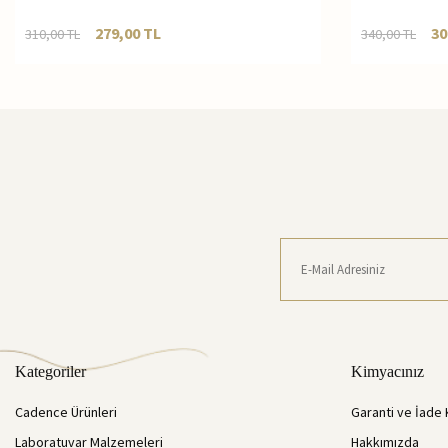
279,00
TL
30
310,00
TL
340,00
TL
Kategoriler
Kimyacınız
Cadence Ürünleri
Garanti ve İade 
Laboratuvar Malzemeleri
Hakkımızda