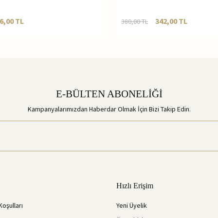
6,00
TL
342,00
TL
380,00
TL
E-BÜLTEN ABONELİĞİ
Kampanyalarımızdan Haberdar Olmak İçin Bizi Takip Edin.
Hızlı Erişim
Koşulları
Yeni Üyelik