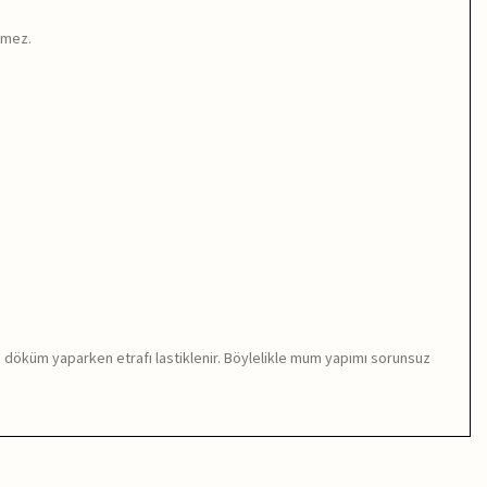
lmez.
da döküm yaparken etrafı lastiklenir. Böylelikle mum yapımı sorunsuz