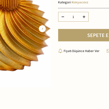
Kategori
Kimyacınız
SEPETE E
Fiyatı Düşünce Haber Ver