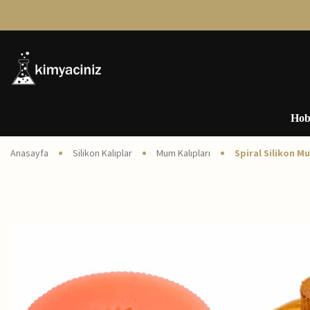
Hob
Anasayfa
Silikon Kalıplar
Mum Kalıpları
Spiral Silikon M