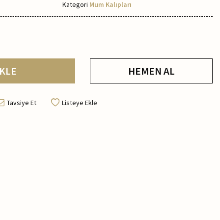
Kategori
Mum Kalıpları
KLE
HEMEN AL
Tavsiye Et
Listeye Ekle