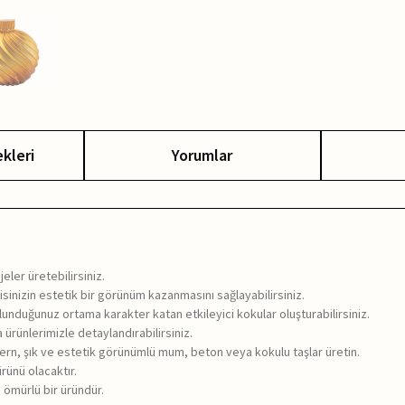
kleri
Yorumlar
jeler üretebilirsiniz.
ofisinizin estetik bir görünüm kazanmasını sağlayabilirsiniz.
lunduğunuz ortama karakter katan etkileyici kokular oluşturabilirsiniz.
ürünlerimizle detaylandırabilirsiniz.
dern, şık ve estetik görünümlü mum, beton veya kokulu taşlar üretin.
ürünü olacaktır.
n ömürlü bir üründür.