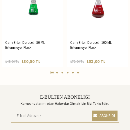
Cam Erlen Dereceli 50 ML
Cam Erlen Dereceli 100 ML
Erlenmeyer Flask
Erlenmeyer Flask
130,50
TL
153,00
TL
145,00
TL
170,00
TL
E-BÜLTEN ABONELİĞİ
Kampanyalarımızdan Haberdar Olmak İçin Bizi Takip Edin.
ABONE OL