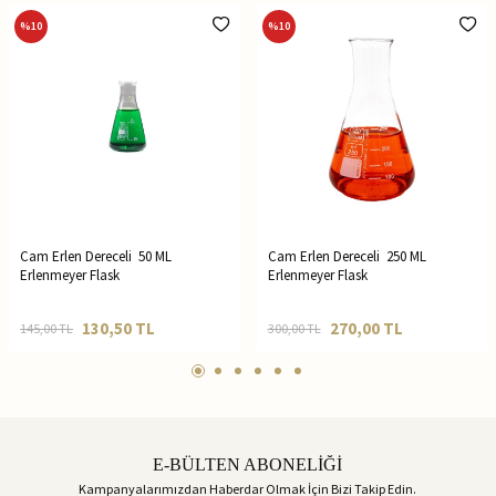
%
10
%
10
Cam Erlen Dereceli 50 ML
Cam Erlen Dereceli 250 ML
Erlenmeyer Flask
Erlenmeyer Flask
130,50
TL
270,00
TL
145,00
TL
300,00
TL
E-BÜLTEN ABONELİĞİ
Kampanyalarımızdan Haberdar Olmak İçin Bizi Takip Edin.