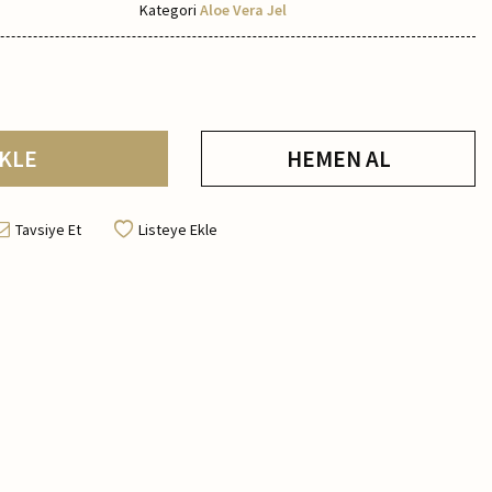
Kategori
Aloe Vera Jel
KLE
HEMEN AL
Tavsiye Et
Listeye Ekle