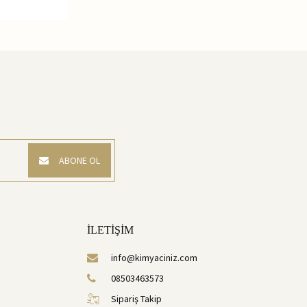
ABONE OL
İLETİŞİM
info@kimyaciniz.com
08503463573
Sipariş Takip