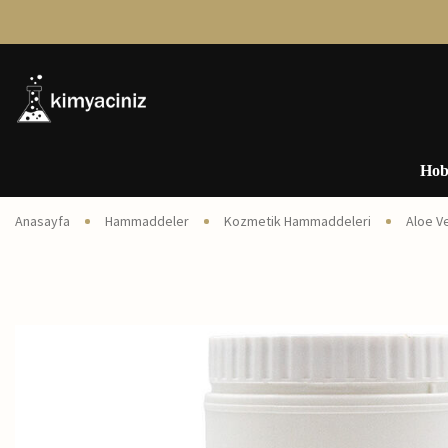
Hob
Anasayfa
Hammaddeler
Kozmetik Hammaddeleri
Aloe Ve