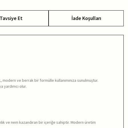
Tavsiye Et
İade Koşulları
ak, modern ve berrak bir formülle kullanımınıza sunulmuştur.
a yardımcı olur.
rahlık ve nem kazandıran bir içeriğe sahiptir. Modern üretim