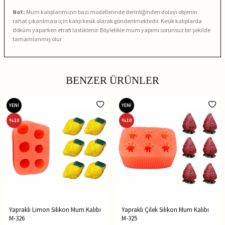
Not:
Mum kalıplarımızın bazı modellerinde derinliğinden dolayı objenin
rahat çıkarılması için kalıp kesik olarak gönderilmektedir. Kesik kalıplarda
döküm yaparken etrafı lastiklenir. Böylelikle mum yapımı sorunsuz bir şekilde
tamamlanmış olur
BENZER ÜRÜNLER
YENİ
YENİ
%
10
%
10
Yapraklı Limon Silikon Mum Kalıbı
Yapraklı Çilek Silikon Mum Kalıbı
M-326
M-325