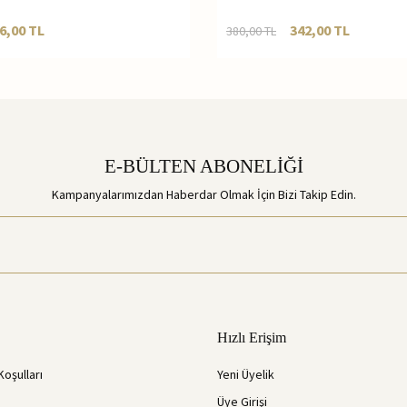
6,00
TL
342,00
TL
380,00
TL
E-BÜLTEN ABONELİĞİ
Kampanyalarımızdan Haberdar Olmak İçin Bizi Takip Edin.
Hızlı Erişim
Koşulları
Yeni Üyelik
Üye Girişi