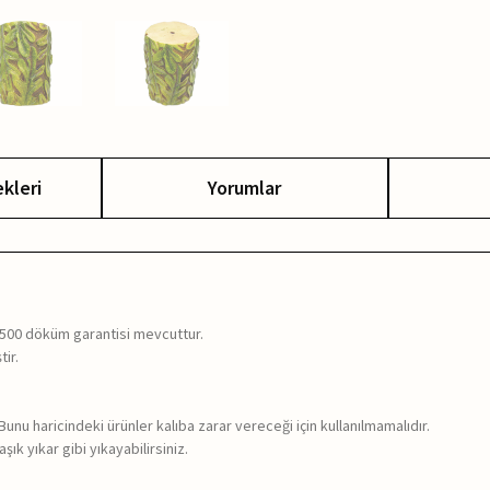
kleri
Yorumlar
ı 500 döküm garantisi mevcuttur.
tir.
. Bunu haricindeki ürünler kalıba zarar vereceği için kullanılmamalıdır.
ık yıkar gibi yıkayabilirsiniz.