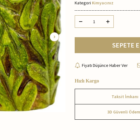
Kategori
Kimyacınız
SEPETE E
Fiyatı Düşünce Haber Ver
Hızlı Kargo
Taksit İmkanı
3D Güvenli Öde