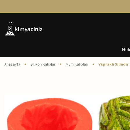
Hob
Anasayfa
Silikon Kalıplar
Mum Kalıpları
Yapraklı Silindir