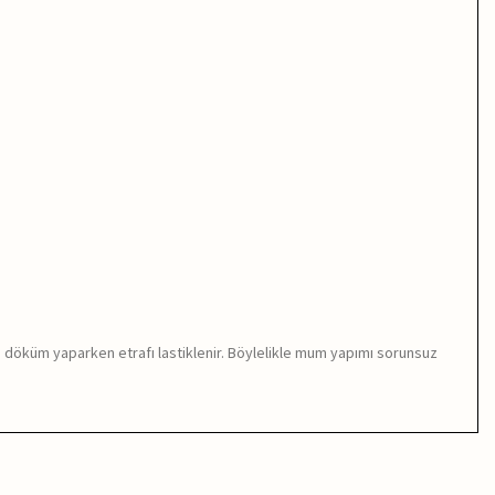
da döküm yaparken etrafı lastiklenir. Böylelikle mum yapımı sorunsuz