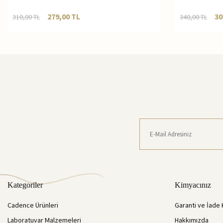
279,00
TL
30
310,00
TL
340,00
TL
Kategoriler
Kimyacınız
Cadence Ürünleri
Garanti ve İade 
Laboratuvar Malzemeleri
Hakkımızda