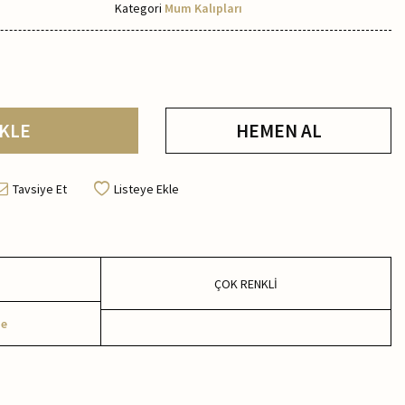
Kategori
Mum Kalıpları
KLE
HEMEN AL
Tavsiye Et
Listeye Ekle
ÇOK RENKLİ
me