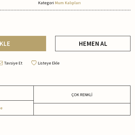
Kategori
Mum Kalıpları
KLE
HEMEN AL
Tavsiye Et
Listeye Ekle
ÇOK RENKLİ
me