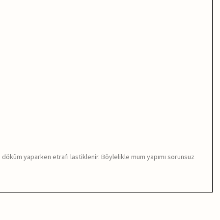
da döküm yaparken etrafı lastiklenir. Böylelikle mum yapımı sorunsuz