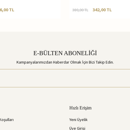
6,00
TL
342,00
TL
380,00
TL
E-BÜLTEN ABONELİĞİ
Kampanyalarımızdan Haberdar Olmak İçin Bizi Takip Edin.
Hızlı Erişim
Koşulları
Yeni Üyelik
Üye Girişi