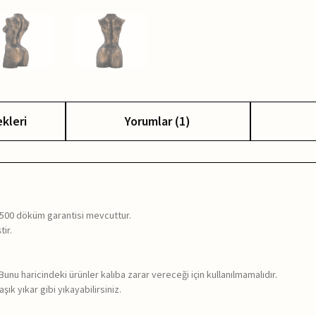
kleri
Yorumlar (1)
ı 500 döküm garantisi mevcuttur.
tir.
. Bunu haricindeki ürünler kalıba zarar vereceği için kullanılmamalıdır.
ık yıkar gibi yıkayabilirsiniz.