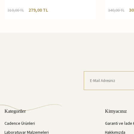
279,00
TL
30
310,00
TL
340,00
TL
Kategoriler
Kimyacınız
Cadence Ürünleri
Garanti ve İade 
Laboratuvar Malzemeleri
Hakkımızda