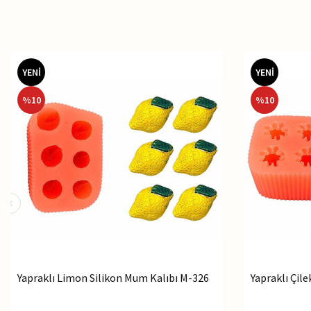
YENİ
YENİ
%
10
%
10
Yapraklı Limon Silikon Mum Kalıbı M-326
Yapraklı Çil