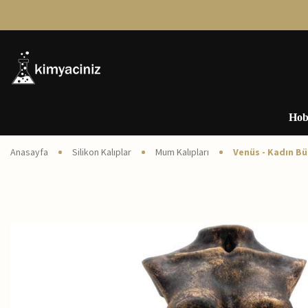
Hob
Anasayfa
Silikon Kalıplar
Mum Kalıpları
Venüs - Kadın Bü