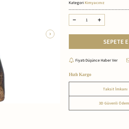
Kategori
Kimyacınız
SEPETE E
Fiyatı Düşünce Haber Ver
Hızlı Kargo
Taksit İmkanı
3D Güvenli Öde