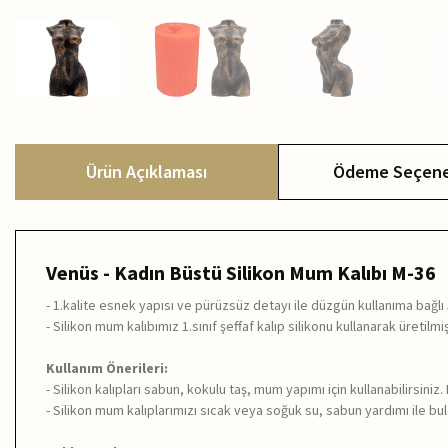
Ürün Açıklaması
Ödeme Seçene
Venüs - Kadın Büstü Silikon Mum Kalıbı M-36
- 1.kalite esnek yapısı ve pürüzsüz detayı ile düzgün kullanıma bağl
- Silikon mum kalıbımız 1.sınıf şeffaf kalıp silikonu kullanarak üretilmiş
Kullanım Önerileri:
- Silikon kalıpları sabun, kokulu taş, mum yapımı için kullanabilirsiniz
- Silikon mum kalıplarımızı sıcak veya soğuk su, sabun yardımı ile bulaş