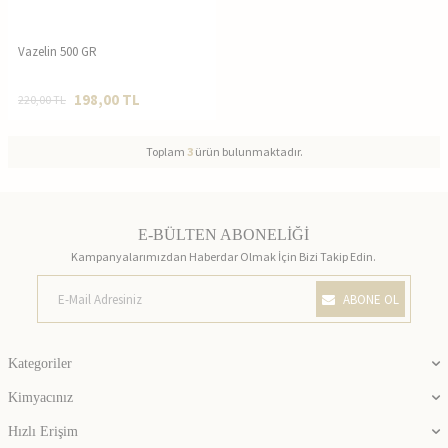
Vazelin 500 GR
198,00
TL
220,00
TL
Toplam
3
ürün bulunmaktadır.
E-BÜLTEN ABONELİĞİ
Kampanyalarımızdan Haberdar Olmak İçin Bizi Takip Edin.
ABONE OL
Kategoriler
Kimyacınız
Hızlı Erişim