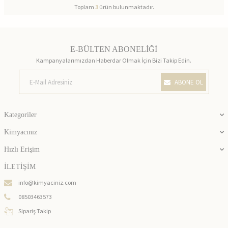
Toplam
3
ürün bulunmaktadır.
E-BÜLTEN ABONELİĞİ
Kampanyalarımızdan Haberdar Olmak İçin Bizi Takip Edin.
ABONE OL
Kategoriler
Kimyacınız
Hızlı Erişim
İLETİŞİM
info@kimyaciniz.com
08503463573
Sipariş Takip