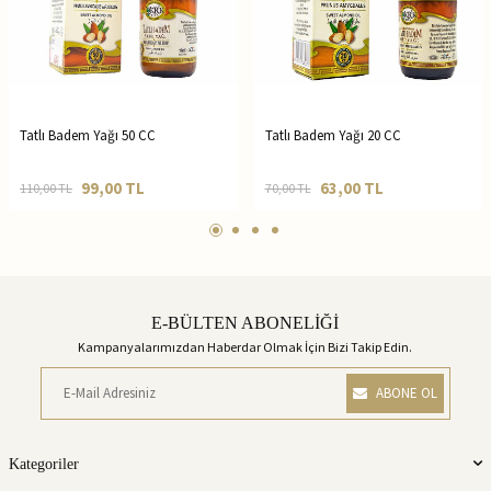
Tatlı Badem Yağı 50 CC
Tatlı Badem Yağı 20 CC
99,00
TL
63,00
TL
110,00
TL
70,00
TL
E-BÜLTEN ABONELİĞİ
Kampanyalarımızdan Haberdar Olmak İçin Bizi Takip Edin.
ABONE OL
Kategoriler