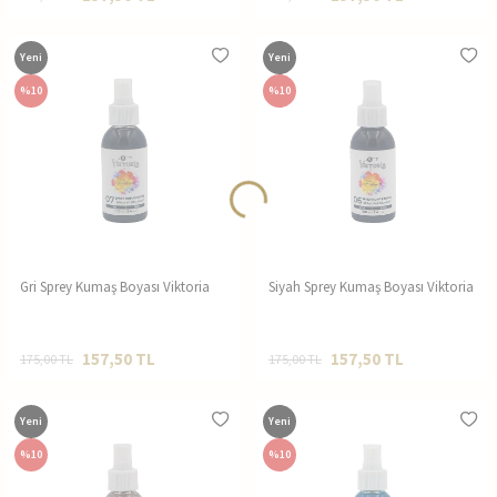
Yeni
Yeni
%
10
%
10
Gri Sprey Kumaş Boyası Viktoria
Siyah Sprey Kumaş Boyası Viktoria
157,50
TL
157,50
TL
175,00
TL
175,00
TL
Yeni
Yeni
%
10
%
10