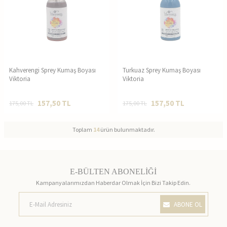
Kahverengi Sprey Kumaş Boyası
Turkuaz Sprey Kumaş Boyası
Viktoria
Viktoria
157,50
TL
157,50
TL
175,00
TL
175,00
TL
Toplam
14
ürün bulunmaktadır.
E-BÜLTEN ABONELİĞİ
Kampanyalarımızdan Haberdar Olmak İçin Bizi Takip Edin.
ABONE OL