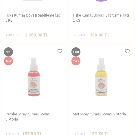
Fiske Kumaş Boyası Sabitleme İlacı
Fiske Kumaş Boyası Sabitleme İlacı
5 KG
1 KG
1.260,00
TL
288,00
TL
1.400,00
TL
320,00
TL
Yeni
Yeni
%
10
%
10
Pembe Sprey Kumaş Boyası
Sarı Sprey Kumaş Boyası Viktoria
Viktoria
157,50
TL
157,50
TL
175,00
TL
175,00
TL