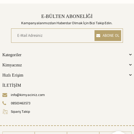
E-BÜLTEN ABONELİĞİ
Kampanyalarımızdan Haberdar Olmak İçin Bizi Takip Edin.
ABONE OL
Kategoriler
Kimyacınız
Hızlı Erişim
İLETİŞİM
info@kimyaciniz.com
08503463573
Sipariş Takip