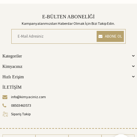
E-BÜLTEN ABONELİĞİ
Kampanyalarımızdan Haberdar Olmak İçin Bizi Takip Edin.
ABONE OL
Kategoriler
Kimyacınız
Hızlı Erişim
İLETİŞİM
info@kimyaciniz.com
08503463573
Sipariş Takip