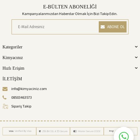
E-BÜLTEN ABONELİĞİ
Kampanyalarımızdan Haberdar Olmak İçin Bizi Takip Edin.
ABONE OL
Kategoriler
Kimyacınız
Hızlı Erişim
İLETİŞİM
info@kimyaciniz.com
08503463573
Sipariş Takip