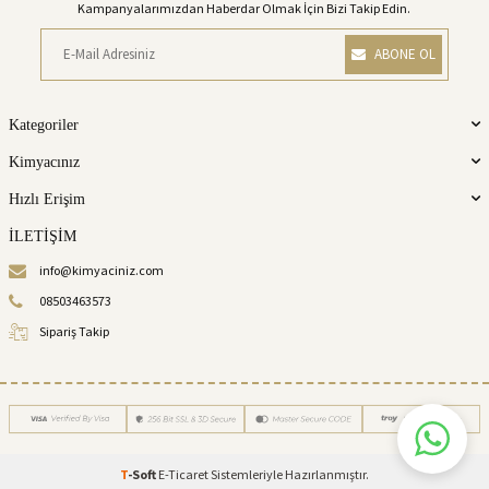
Kampanyalarımızdan Haberdar Olmak İçin Bizi Takip Edin.
ABONE OL
Kategoriler
Kimyacınız
Hızlı Erişim
İLETİŞİM
info@kimyaciniz.com
08503463573
Sipariş Takip
T
-Soft
E-Ticaret
Sistemleriyle Hazırlanmıştır.