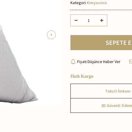
Kategori
Kimyacınız
SEPETE E
Fiyatı Düşünce Haber Ver
Hızlı Kargo
Taksit İmkanı
3D Güvenli Öde