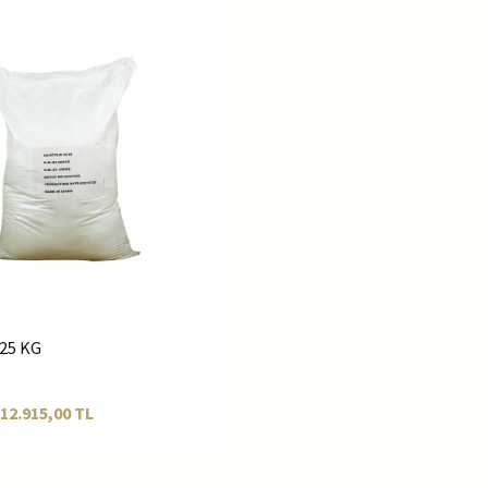
t 25 KG
12.915,00
TL