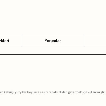
kleri
Yorumlar
kabuğu yüzyıllar boyunca çeşitli rahatsızlıkları gidermek için kullanılmıştır.