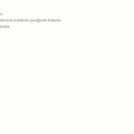
ır.
dermal ürünlerin içeriğinde bulunur.
ründür.