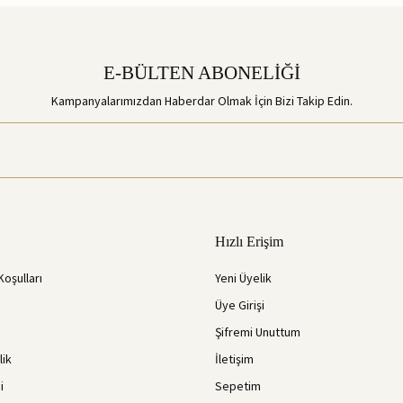
E-BÜLTEN ABONELİĞİ
Kampanyalarımızdan Haberdar Olmak İçin Bizi Takip Edin.
Hızlı Erişim
Koşulları
Yeni Üyelik
Üye Girişi
Şifremi Unuttum
lik
İletişim
i
Sepetim