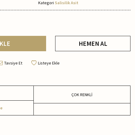
Kategori
Salisilik Asit
KLE
HEMEN AL
Tavsiye Et
Listeye Ekle
ÇOK RENKLİ
me