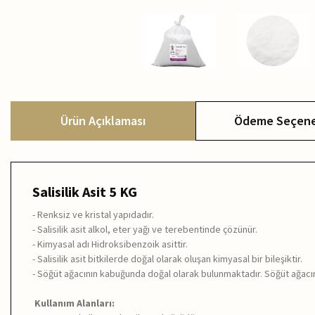
Ürün Açıklaması
Ödeme Seçene
Salisilik Asit 5 KG
- Renksiz ve kristal yapıdadır.
- Salisilik asit alkol, eter yağı ve terebentinde çözünür.
- Kimyasal adı Hidroksibenzoik asittir.
- Salisilik asit bitkilerde doğal olarak oluşan kimyasal bir bileşiktir.
- Söğüt ağacının kabuğunda doğal olarak bulunmaktadır. Söğüt ağacının 
Kullanım Alanları: