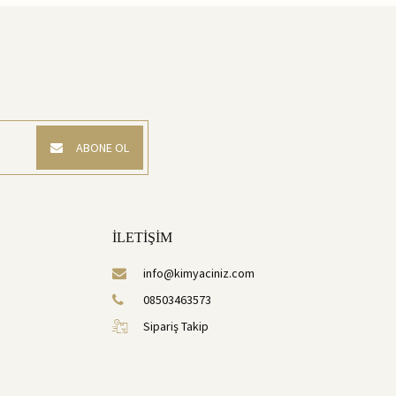
ABONE OL
İLETİŞİM
info@kimyaciniz.com
08503463573
Sipariş Takip