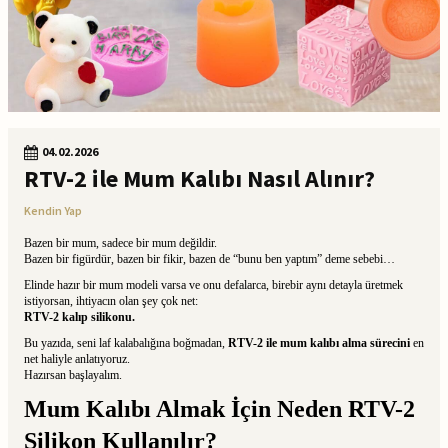
04.02.2026
RTV-2 ile Mum Kalıbı Nasıl Alınır?
Kendin Yap
Bazen bir mum, sadece bir mum değildir.
Bazen bir figürdür, bazen bir fikir, bazen de “bunu ben yaptım” deme sebebi…
Elinde hazır bir mum modeli varsa ve onu defalarca, birebir aynı detayla üretmek
istiyorsan, ihtiyacın olan şey çok net:
RTV-2 kalıp silikonu.
Bu yazıda, seni laf kalabalığına boğmadan,
RTV-2 ile mum kalıbı alma sürecini
en
net haliyle anlatıyoruz.
Hazırsan başlayalım.
Mum Kalıbı Almak İçin Neden RTV-2
Silikon Kullanılır?