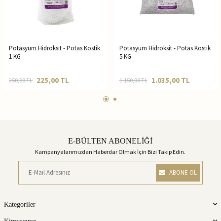
Potasyum Hidroksit - Potas Kostik
Potasyum Hidroksit - Potas Kostik
1 KG
5 KG
225,00
TL
1.035,00
TL
250,00
TL
1.150,00
TL
E-BÜLTEN ABONELİĞİ
Kampanyalarımızdan Haberdar Olmak İçin Bizi Takip Edin.
ABONE OL
Kategoriler