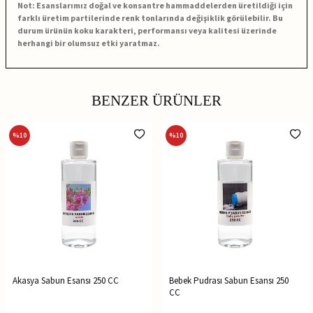
Not: Esanslarımız doğal ve konsantre hammaddelerden üretildiği için
farklı üretim partilerinde renk tonlarında değişiklik görülebilir. Bu
durum ürünün koku karakteri, performansı veya kalitesi üzerinde
herhangi bir olumsuz etki yaratmaz.
BENZER ÜRÜNLER
%
10
%
10
Akasya Sabun Esansı 250 CC
Bebek Pudrası Sabun Esansı 250
CC