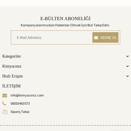
E-BÜLTEN ABONELİĞİ
Kampanyalarımızdan Haberdar Olmak İçin Bizi Takip Edin.
ABONE OL
Kategoriler
Kimyacınız
Hızlı Erişim
İLETİŞİM
info@kimyaciniz.com
08503463573
Sipariş Takip