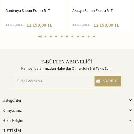
Gardenya Sabun Esansı 5 LT
Akasya Sabun Esansı 5 LT
12.150,00
TL
12.150,00
TL
13.500,00
TL
13.500,00
TL
E-BÜLTEN ABONELİĞİ
Kampanyalarımızdan Haberdar Olmak İçin Bizi Takip Edin.
ABONE OL
Kategoriler
Kimyacınız
Hızlı Erişim
İLETİŞİM