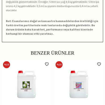
değişiklilik göstermektedir. Örneğin; 5 litre sıvı yağ 4,6 kg gelmektedir. 5 litre ipa
ürünü 4,2 kg gelmektedir. 0,5 ml su şişesini doldurdugunuzda 0,4 ml su yeterli
olacaktır.
Not: Esanslarımız doğal ve konsantre hammaddelerden üretildiği için
farklı üretim partilerinde renk tonlarında değişiklik görülebilir. Bu
durum ürünün koku karakteri, performansı veya kalitesi üzerinde
herhangi bir olumsuz etki yaratmaz.
BENZER ÜRÜNLER
%
10
%
10