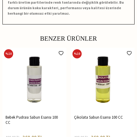
farklı üretim partilerinde renk tonlarında değişiklik görülebilir. Bu
durum ürünün koku karakteri, performansı veya kalitesi üzerinde
herhangi bir olumsuz etki yaratmaz.
BENZER ÜRÜNLER
%
10
%
10
Bebek Pudrası Sabun Esansı 100
Çikolata Sabun Esansı 100 CC
CC