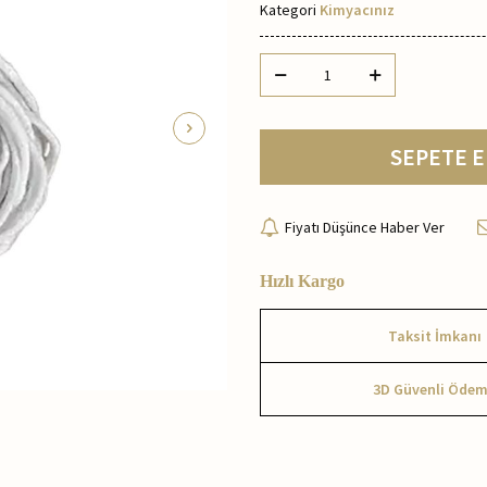
Kategori
Kimyacınız
SEPETE E
Fiyatı Düşünce Haber Ver
Hızlı Kargo
Taksit İmkanı
3D Güvenli Öde