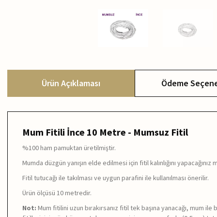
Ürün Açıklaması
Ödeme Seçene
Mum Fitili İnce 10 Metre - Mumsuz Fitil
%100 ham pamuktan üretilmiştir.
Mumda düzgün yanışın elde edilmesi için fitil kalınlığını yapacağınız
Fitil tutucağı ile takılması ve uygun parafini ile kullanılması önerilir.
Ürün ölçüsü 10 metredir.
Not:
Mum fitilini uzun bırakırsanız fitil tek başına yanacağı, mum 