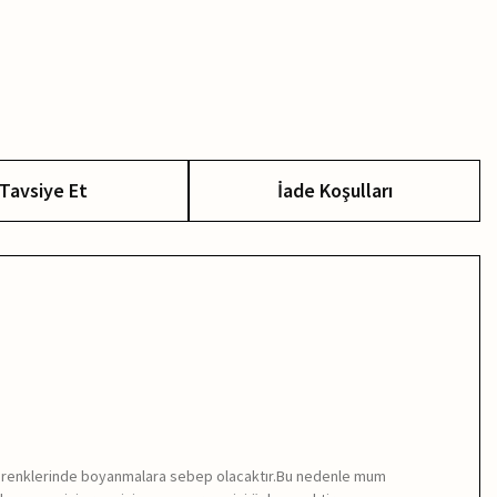
Tavsiye Et
İade Koşulları
engi renklerinde boyanmalara sebep olacaktır.Bu nedenle mum