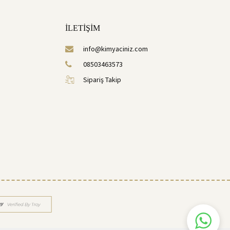
İLETİŞİM
info@kimyaciniz.com
08503463573
Sipariş Takip