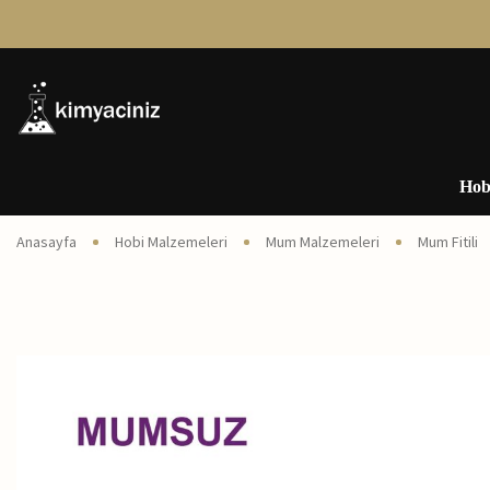
Hob
Anasayfa
Hobi Malzemeleri
Mum Malzemeleri
Mum Fitili