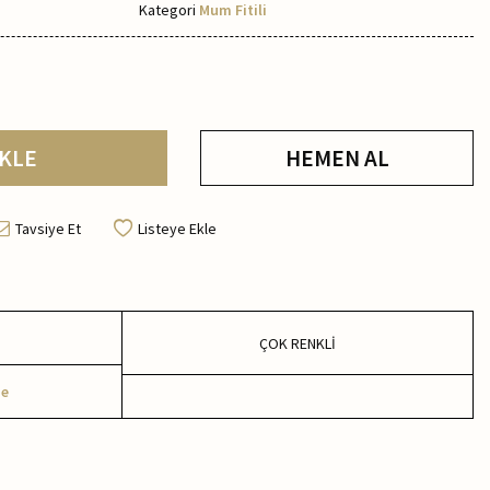
Kategori
Mum Fitili
KLE
HEMEN AL
Tavsiye Et
Listeye Ekle
ÇOK RENKLİ
me