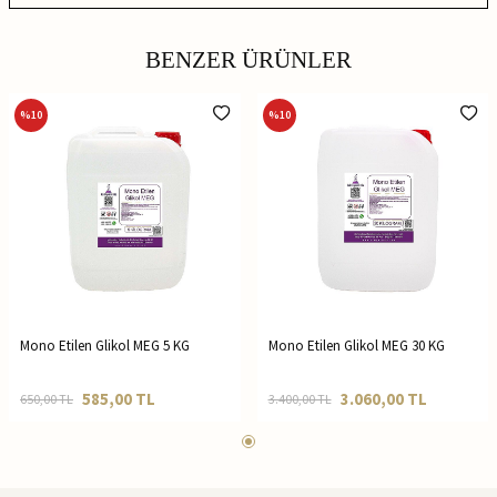
BENZER ÜRÜNLER
%
10
%
10
Mono Etilen Glikol MEG 5 KG
Mono Etilen Glikol MEG 30 KG
585,00
TL
3.060,00
TL
650,00
TL
3.400,00
TL