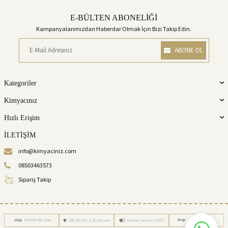
E-BÜLTEN ABONELİĞİ
Kampanyalarımızdan Haberdar Olmak İçin Bizi Takip Edin.
ABONE OL
Kategoriler
Kimyacınız
Hızlı Erişim
İLETİŞİM
info@kimyaciniz.com
08503463573
Sipariş Takip