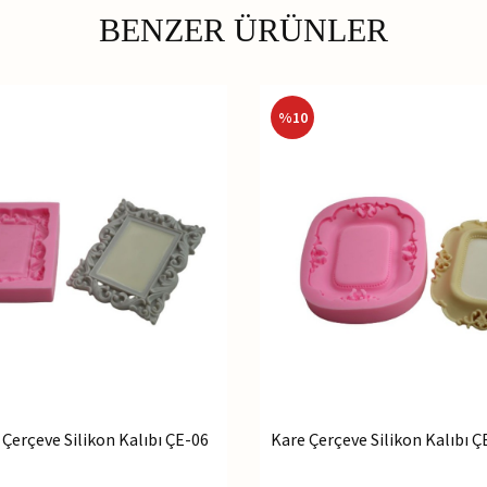
BENZER ÜRÜNLER
%
10
 Çerçeve Silikon Kalıbı ÇE-06
Kare Çerçeve Silikon Kalıbı Ç