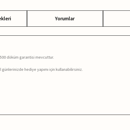
kleri
Yorumlar
ı 500 döküm garantisi mevcuttur.
 günlerinizde hediye yapımı için kullanabilirsiniz.