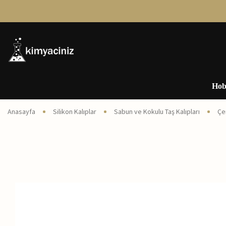
Hob
Anasayfa
Silikon Kalıplar
Sabun ve Kokulu Taş Kalıpları
Çe