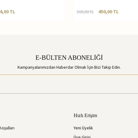
4,00
TL
450,00
TL
500,00
TL
E-BÜLTEN ABONELİĞİ
Kampanyalarımızdan Haberdar Olmak İçin Bizi Takip Edin.
Hızlı Erişim
Koşulları
Yeni Üyelik
Üye Girişi