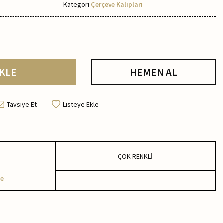
Kategori
Çerçeve Kalıpları
KLE
HEMEN AL
Tavsiye Et
Listeye Ekle
ÇOK RENKLİ
me