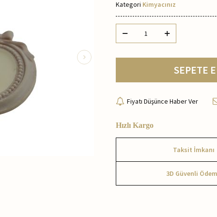
Kategori
Kimyacınız
SEPETE E
Fiyatı Düşünce Haber Ver
Hızlı Kargo
Taksit İmkanı
3D Güvenli Öde