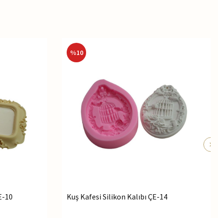
%
10
E-10
Kuş Kafesi Silikon Kalıbı ÇE-14