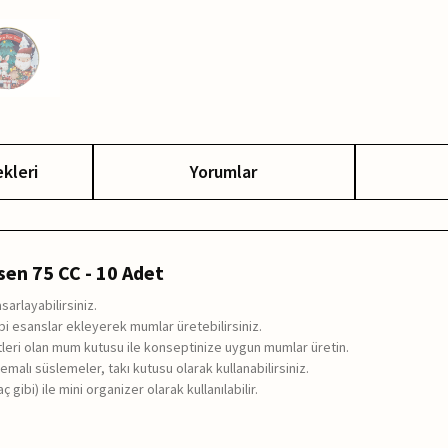
kleri
Yorumlar
en 75 CC - 10 Adet
arlayabilirsiniz.
ibi esanslar ekleyerek mumlar üretebilirsiniz.
leri olan mum kutusu ile konseptinize uygun mumlar üretin.
malı süslemeler, takı kutusu olarak kullanabilirsiniz.
gibi) ile mini organizer olarak kullanılabilir.