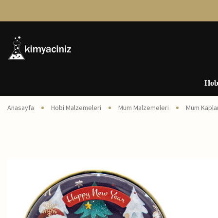
Hob
Anasayfa
Hobi Malzemeleri
Mum Malzemeleri
Mum Kaplar