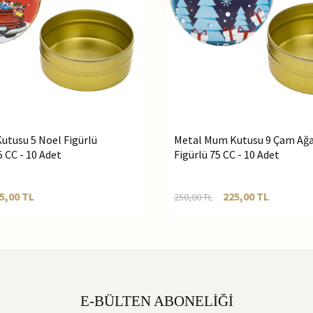
utusu 5 Noel Figürlü
Metal Mum Kutusu 9 Çam Ağa
 CC - 10 Adet
Figürlü 75 CC - 10 Adet
5,00
TL
225,00
TL
250,00
TL
E-BÜLTEN ABONELİĞİ