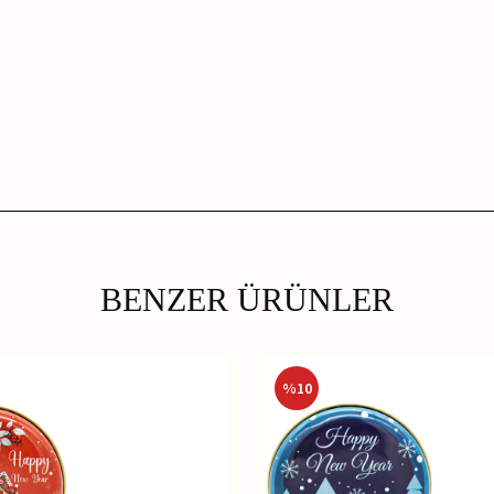
BENZER ÜRÜNLER
%
10