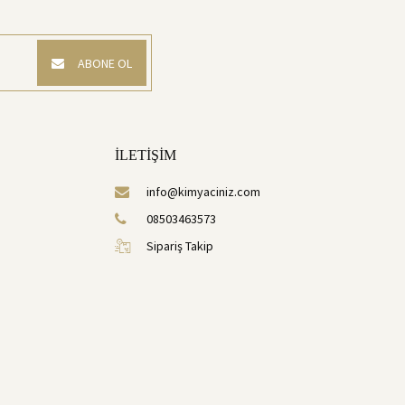
ABONE OL
İLETİŞİM
info@kimyaciniz.com
08503463573
Sipariş Takip