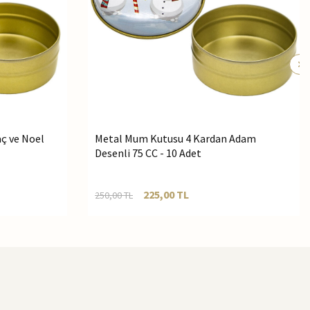
ç ve Noel
Metal Mum Kutusu 4 Kardan Adam
Desenli 75 CC - 10 Adet
225,00
TL
250,00
TL