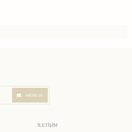
ABONE OL
İLETİŞİM