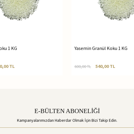
oku 1 KG
Yasemin Granül Koku 1 KG
0,00
TL
540,00
TL
600,00
TL
E-BÜLTEN ABONELİĞİ
Kampanyalarımızdan Haberdar Olmak İçin Bizi Takip Edin.