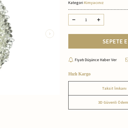
Kategori
Kimyacınız
SEPETE E
Fiyatı Düşünce Haber Ver
Hızlı Kargo
Taksit İmkanı
3D Güvenli Öde