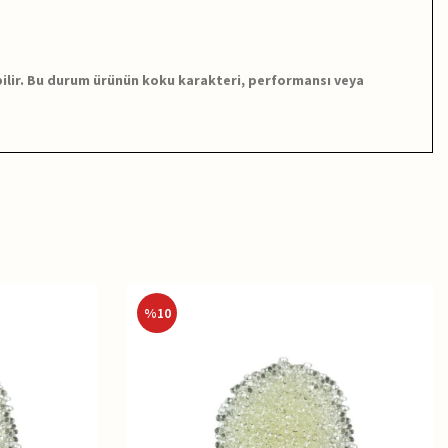
bilir. Bu durum ürünün koku karakteri, performansı veya
%
10