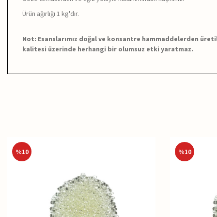
Ürün ağırlığı 1 kg'dır.
Not: Esanslarımız doğal ve konsantre hammaddelerden üretildi
kalitesi üzerinde herhangi bir olumsuz etki yaratmaz.
%
10
%
10