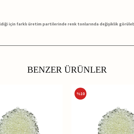
ği için farklı üretim partilerinde renk tonlarında değişiklik görüle
BENZER ÜRÜNLER
%
10