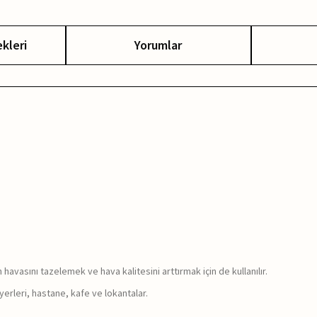
kleri
Yorumlar
avasını tazelemek ve hava kalitesini arttırmak için de kullanılır.
 yerleri, hastane, kafe ve lokantalar.