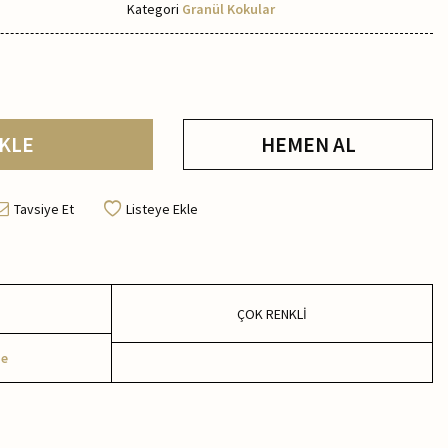
Kategori
Granül Kokular
KLE
HEMEN AL
Tavsiye Et
Listeye Ekle
ÇOK RENKLİ
me