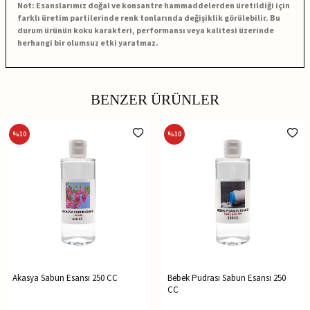
Not: Esanslarımız doğal ve konsantre hammaddelerden üretildiği için
farklı üretim partilerinde renk tonlarında değişiklik görülebilir. Bu
durum ürünün koku karakteri, performansı veya kalitesi üzerinde
herhangi bir olumsuz etki yaratmaz.
BENZER ÜRÜNLER
%
10
%
10
Akasya Sabun Esansı 250 CC
Bebek Pudrası Sabun Esansı 250
CC