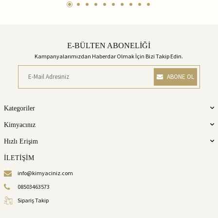
E-BÜLTEN ABONELİĞİ
Kampanyalarımızdan Haberdar Olmak İçin Bizi Takip Edin.
ABONE OL
Kategoriler
Kimyacınız
Hızlı Erişim
İLETİŞİM
info@kimyaciniz.com
08503463573
Sipariş Takip