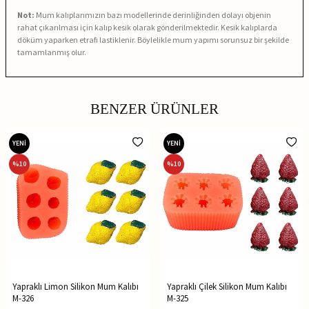
Not:
Mum kalıplarımızın bazı modellerinde derinliğinden dolayı objenin
rahat çıkarılması için kalıp kesik olarak gönderilmektedir. Kesik kalıplarda
döküm yaparken etrafı lastiklenir. Böylelikle mum yapımı sorunsuz bir şekilde
tamamlanmış olur.
BENZER ÜRÜNLER
YENİ
YENİ
%
10
%
10
Yapraklı Limon Silikon Mum Kalıbı
Yapraklı Çilek Silikon Mum Kalıbı
M-326
M-325