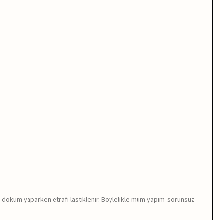
da döküm yaparken etrafı lastiklenir. Böylelikle mum yapımı sorunsuz