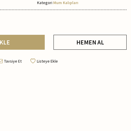
Kategori
Mum Kalıpları
KLE
HEMEN AL
Tavsiye Et
Listeye Ekle