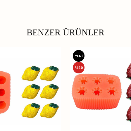
BENZER ÜRÜNLER
YENİ
%
10