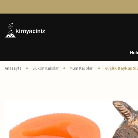
Hob
Anasayfa
Silikon Kalıplar
Mum Kalıpları
Küçük Baykuş Sil