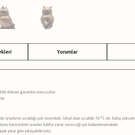
kleri
Yorumlar
ı 500 döküm garantisi mevcuttur.
tir.
o
bi ürünlerin sıcaklığı çok önemlidir. İdeal olan sıcaklık 70
C dir. Daha yükse
. Bunu haricindeki ürünler kalıba zarar vereceği için kullanılmamalıdır.
ık yıkar gibi yıkayabilirsiniz.