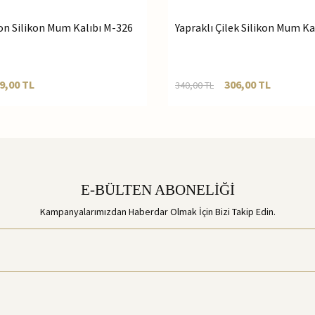
on Silikon Mum Kalıbı M-326
Yapraklı Çilek Silikon Mum Ka
9,00
TL
306,00
TL
340,00
TL
E-BÜLTEN ABONELİĞİ
Kampanyalarımızdan Haberdar Olmak İçin Bizi Takip Edin.