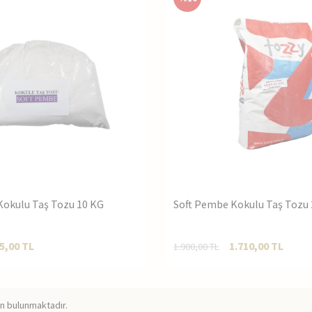
Kokulu Taş Tozu 10 KG
Soft Pembe Kokulu Taş Tozu
5,00
TL
1.710,00
TL
1.900,00
TL
n bulunmaktadır.