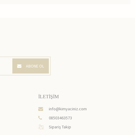
ABONE OL
İLETİŞİM
info@kimyaciniz.com
08503463573
Sipariş Takip